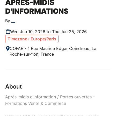
APRÈS-MIDIS
D'INFORMATIONS
By
__
Wed Jun 10, 2026 to Thu Jun 25, 2026
Timezone : Europe/Paris
COFAE - 1 Rue Maurice Edgar Coindreau, La
Roche-sur-Yon, France
About
Après-midis d’information / Portes ouvertes –
Formations Vente & Commerce