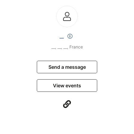
__
__, __, __, France
Send a message
View events