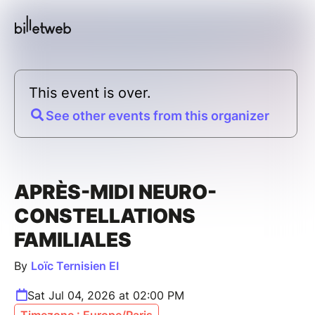
This event is over.
See other events from this organizer
APRÈS-MIDI NEURO-
CONSTELLATIONS
FAMILIALES
By
Loïc Ternisien EI
Sat Jul 04, 2026 at 02:00 PM
Timezone : Europe/Paris