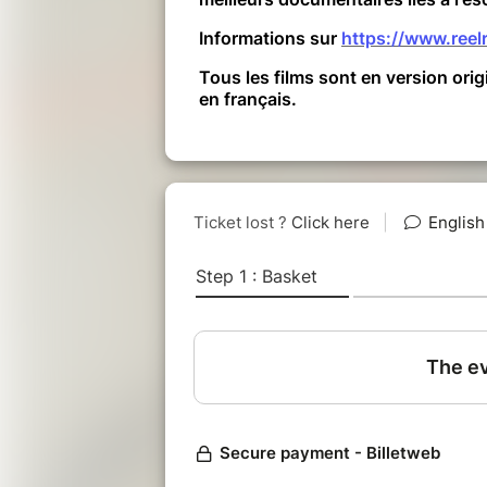
Informations sur
https://www.reelr
Tous les films sont en version orig
en français.