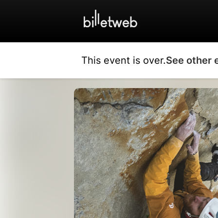
This event is over.
See other 