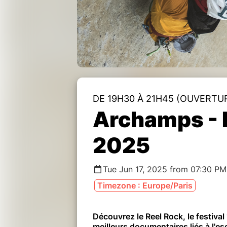
DE 19H30 À 21H45 (OUVERTU
Archamps - 
2025
Tue Jun 17, 2025 from 07:30 PM
Timezone : Europe/Paris
Découvrez le Reel Rock, le festiva
meilleurs documentaires liés à l'e