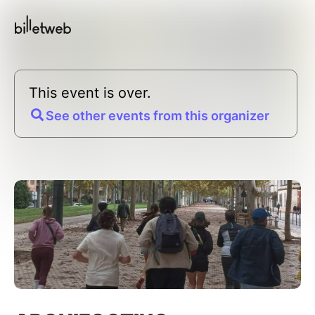
This event is over.
See other events from this organizer