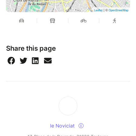
| ©
Leaflet
OpenStreetMap
Share this page
le Noviciat