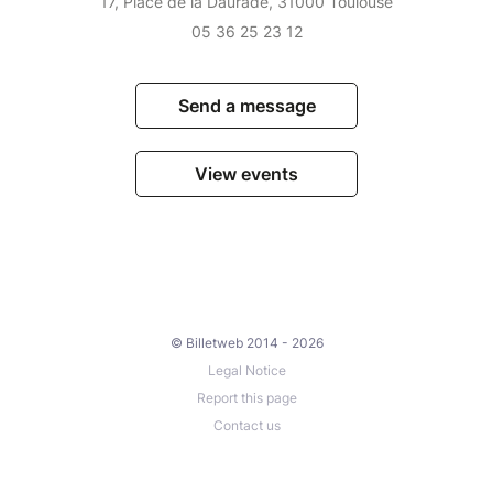
17, Place de la Daurade, 31000 Toulouse
05 36 25 23 12
Send a message
View events
© Billetweb 2014 - 2026
Legal Notice
Report this page
Contact us