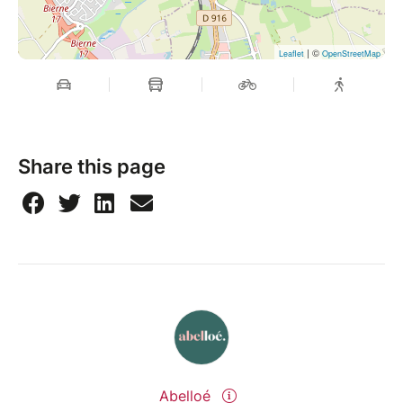
| ©
Leaflet
OpenStreetMap
Share this page
Abelloé