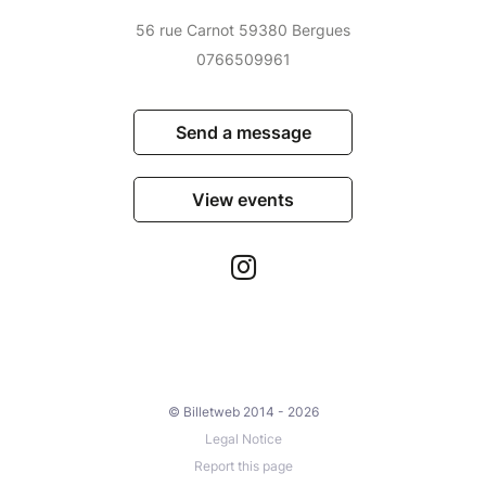
56 rue Carnot 59380 Bergues
0766509961
Send a message
View events
© Billetweb 2014 - 2026
Legal Notice
Report this page