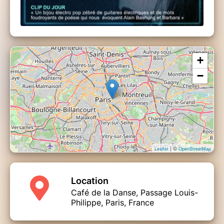
+
−
| ©
Leaflet
OpenStreetMap
Location
Café de la Danse, Passage Louis-
Philippe, Paris, France