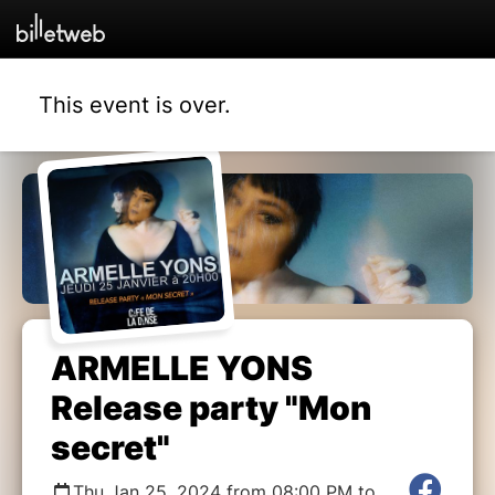
This event is over.
ARMELLE YONS
Release party "Mon
secret"
Thu Jan 25, 2024 from 08:00 PM to