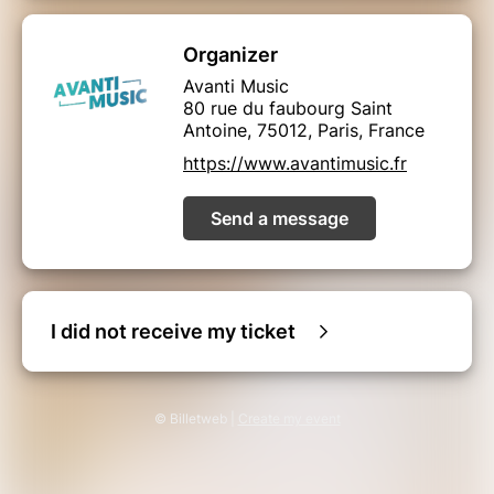
Organizer
Avanti Music
80 rue du faubourg Saint
Antoine, 75012, Paris, France
https://www.avantimusic.fr
Send a message
I did not receive my ticket
© Billetweb |
Create my event