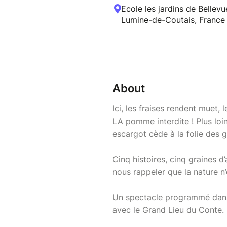
Ecole les jardins de Bellevu
Lumine-de-Coutais, France
About
Ici, les fraises rendent muet
LA pomme interdite ! Plus loin
escargot cède à la folie des
Cinq histoires, cinq graines d
nous rappeler que la nature n’es
Un spectacle programmé dans 
avec le Grand Lieu du Conte.