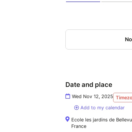
Date and place
Wed Nov 12, 2025
Timezo
Add to my calendar
Ecole les jardins de Bellev
France