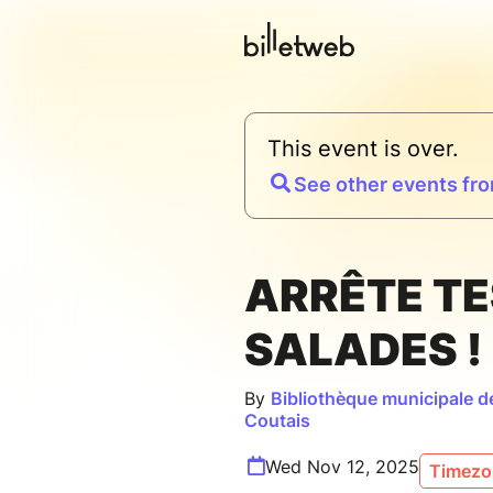
This event is over.
See other events fro
ARRÊTE TE
SALADES !
By
Bibliothèque municipale d
Coutais
Wed Nov 12, 2025
Timezon