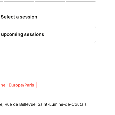
ne : Europe/Paris
ue, Rue de Bellevue, Saint-Lumine-de-Coutais,