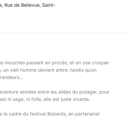
e, Rue de Bellevue, Saint-
, les mouches passent en procès, et on ose croquer
, un vieil homme devient arbre, tandis qu’un
 grandeurs…
’aventure semées entre les allées du potager, pour
t ni sage, ni folle, elle est juste vivante.
le cadre du festival Bobards, en partenariat