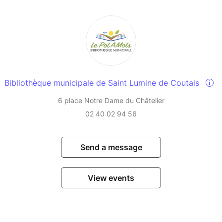
Bibliothèque municipale de Saint Lumine de Coutais
6 place Notre Dame du Châtelier
02 40 02 94 56
Send a message
View events