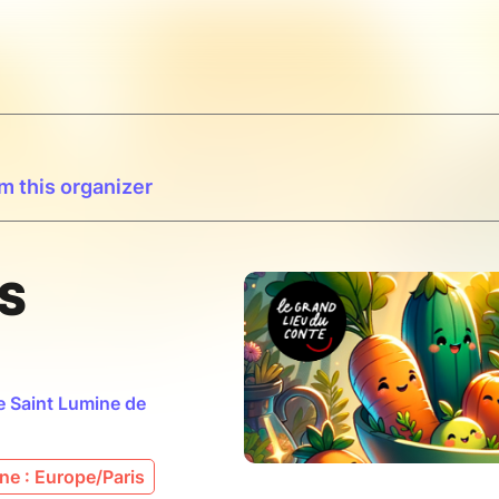
m this organizer
S
e Saint Lumine de
e : Europe/Paris