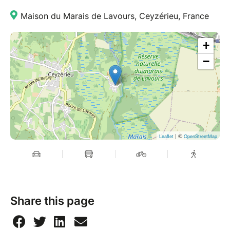
Maison du Marais de Lavours, Ceyzérieu, France
+
−
| ©
Leaflet
OpenStreetMap
Share this page