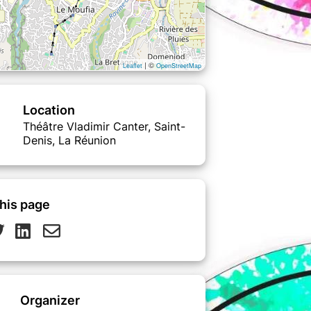
| ©
Leaflet
OpenStreetMap
Location
Théâtre Vladimir Canter, Saint-
Denis, La Réunion
his page
Organizer