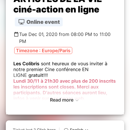
ciné-action en ligne
Online event
Tue Dec 01, 2020 from 08:00 PM to 11:00
PM
Timezone : Europe/Paris
Les Colibris
sont heureux de vous inviter à
notre premier Cine conférence EN
LIGNE
gratuit
!!!!
Lundi 30/11 à 21h30 avec plus de 200 inscrits
les inscriptions sont closes. Merci aux
participants. D'autres séances auront lieu,
infos à venir sur nos pages web.
Read more
Cine-conference du film "Artistes de la vie"
Mardi 1 décembre à 20h00
Suite à votre inscription le jour J vous