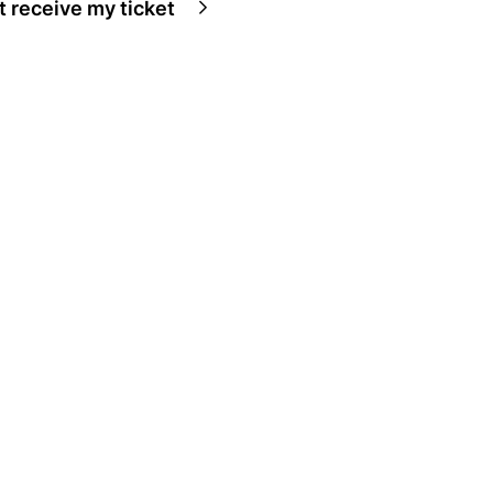
ot receive my ticket