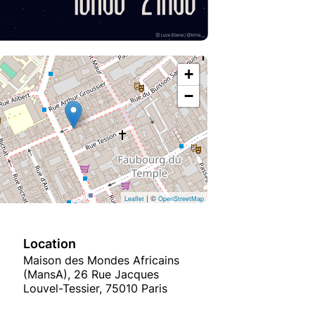
+
−
| ©
Leaflet
OpenStreetMap
Location
Maison des Mondes Africains
(MansA), 26 Rue Jacques
Louvel-Tessier, 75010 Paris