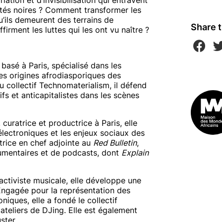
tés noires ? Comment transformer les
u’ils demeurent des terrains de
Share t
ffirment les luttes qui les ont vu naître ?
basé à Paris, spécialisé dans les
es origines afrodiasporiques des
collectif Technomaterialism, il défend
s et anticapitalistes dans les scènes
 curatrice et productrice à Paris, elle
 électroniques et les enjeux sociaux des
trice en chef adjointe au
Red Bulletin
,
umentaires et de podcasts, dont
Explain
activiste musicale, elle développe une
Engagée pour la représentation des
niques, elle a fondé le collectif
ateliers de DJing. Elle est également
ster.