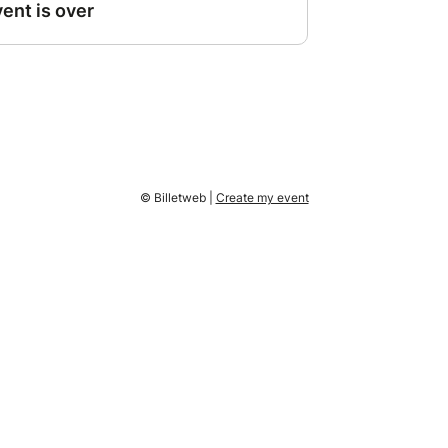
© Billetweb |
Create my event