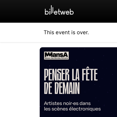
This event is over.