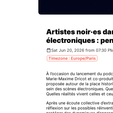
Artistes noir·es d
électroniques : pen
Sat Jun 20, 2026 from 07:30 P
Timezone : Europe/Paris
À l’occasion du lancement du pod
Marie-Maxime Dricot et co-produit
proposée autour de la place histori
sein des scènes électroniques. Que
Quelles réalités vivent celles et ce
Après une écoute collective d’extra
réflexion sur les possibles réinven
protéger des dynamiques d’appropria