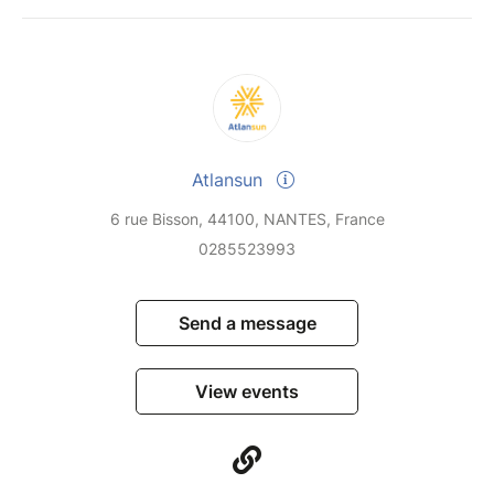
Atlansun
6 rue Bisson, 44100, NANTES, France
0285523993
Send a message
View events