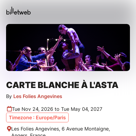
CARTE BLANCHE À L'ASTA
By
Les Folies Angevines
Tue Nov 24, 2026 to Tue May 04, 2027
Timezone : Europe/Paris
Les Folies Angevines, 6 Avenue Montaigne,
Angers, France