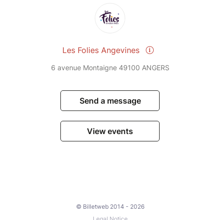
Les Folies Angevines
6 avenue Montaigne 49100 ANGERS
Send a message
View events
© Billetweb 2014 - 2026
Legal Notice