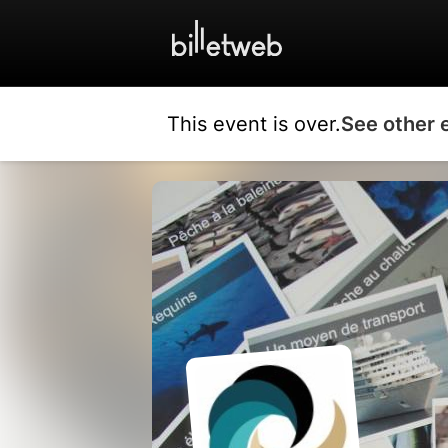
This event is over.
See other 