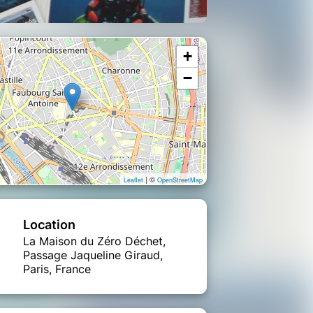
+
−
| ©
Leaflet
OpenStreetMap
Location
La Maison du Zéro Déchet,
Passage Jaqueline Giraud,
Paris, France