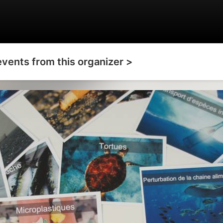
events from this organizer >