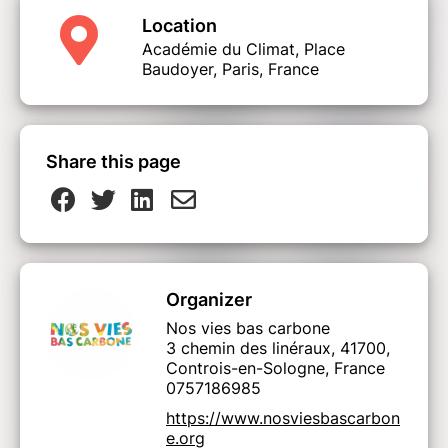
Location
Académie du Climat, Place
Baudoyer, Paris, France
Share this page
Organizer
Nos vies bas carbone
3 chemin des linéraux, 41700,
Controis-en-Sologne, France
0757186985
https://www.nosviesbascarbon
e.org