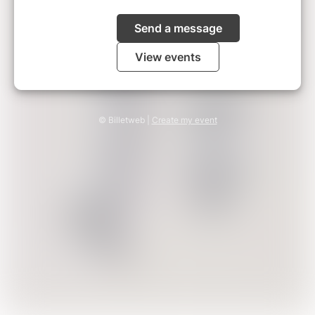
Send a message
View events
© Billetweb |
Create my event