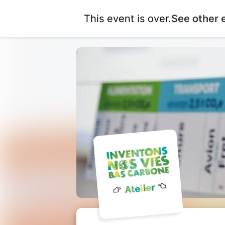
This event is over.
See other 