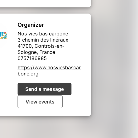
Organizer
Nos vies bas carbone
3 chemin des linéraux,
41700, Controis-en-
Sologne, France
0757186985
https://www.nosviesbascar
bone.org
Send a message
View events