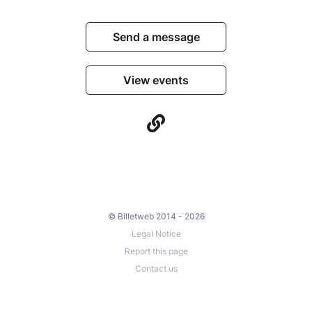
Send a message
View events
© Billetweb 2014 - 2026
Legal Notice
Report this page
Contact us