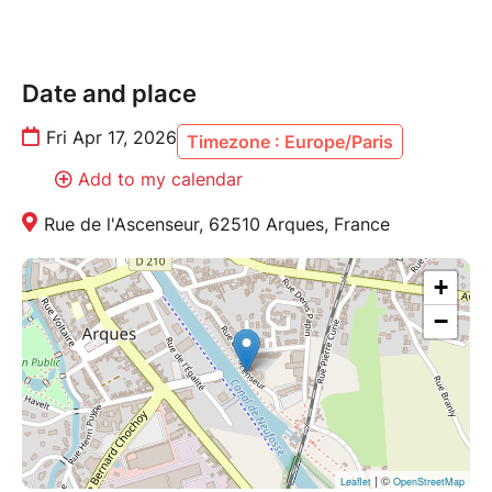
Date and place
Fri Apr 17, 2026
Timezone : Europe/Paris
Add to my calendar
Rue de l'Ascenseur, 62510 Arques, France
+
−
| ©
Leaflet
OpenStreetMap