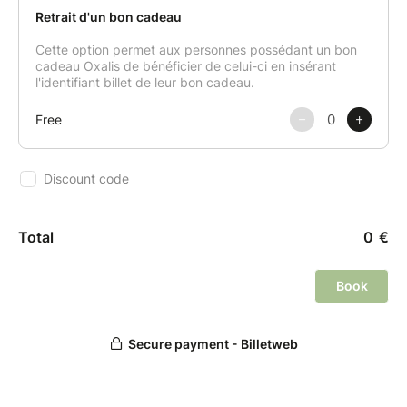
demande par mail ou édite un avoir minimum 72h
avant la date du cours.
Pour plus d'infos, consultez les
conditions générales
de vente
.