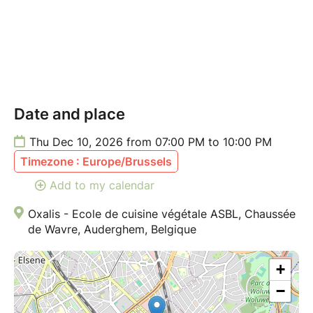
Date and place
Thu Dec 10, 2026 from 07:00 PM to 10:00 PM
Timezone : Europe/Brussels
Add to my calendar
Oxalis - Ecole de cuisine végétale ASBL, Chaussée
de Wavre, Auderghem, Belgique
+
−