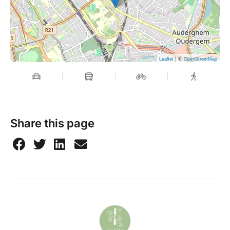
| ©
Leaflet
OpenStreetMap
Share this page