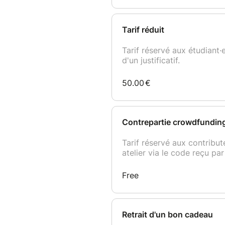
Politique d'annulation ou de r
Une annulation moins de 7 jou
l’objet d'aucun remboursement
report si le/la participant·e 
minimum 72h avant la date du
Pour plus d'infos, consultez l