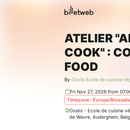
ATELIER "
COOK" : 
FOOD
By
Oxalis Ecole de cuisine v
Fri Nov 27, 2026 from 07:
Timezone : Europe/Brussels
Oxalis - Ecole de cuisine 
de Wavre, Auderghem, Belg