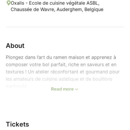
Oxalis - Ecole de cuisine végétale ASBL,
Chaussée de Wavre, Auderghem, Belgique
About
Plongez dans l’art du ramen maison et apprenez à
composer votre bol parfait, riche en saveurs et en
textures ! Un atelier réconfortant et gourmand pour
les amateurs de cuisine asiatique et de bouillons
parfumés.
Read more
Au programme :
Deux bases de bouillon : miso et creamy
sésame.
Deux protéines croustillantes : pleurotes frits
Tickets
et tofu frit.