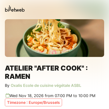
ATELIER "AFTER COOK" :
RAMEN
By
Oxalis Ecole de cuisine végétale ASBL
Wed Nov 18, 2026 from 07:00 PM to 10:00 PM
Timezone : Europe/Brussels