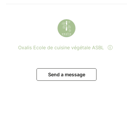
Oxalis Ecole de cuisine végétale ASBL
Send a message
View events