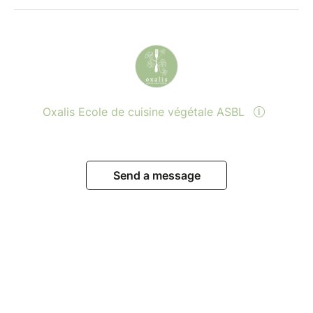
Oxalis Ecole de cuisine végétale ASBL
Send a message
View events