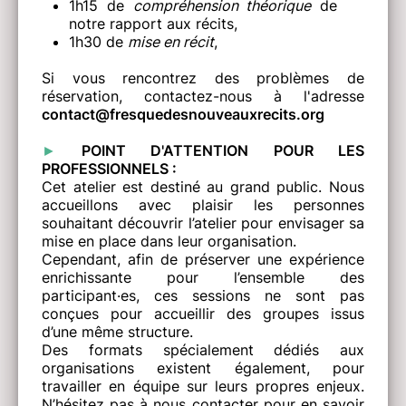
1h15 de
compréhension théorique
de
notre rapport aux récits,
1h30 de
mise en récit
,
Si vous rencontrez des problèmes de
réservation, contactez-nous à l'adresse
contact@fresquedesnouveauxrecits.org
►
POINT D'ATTENTION POUR LES
PROFESSIONNELS :
Cet atelier est destiné au grand public. Nous
accueillons avec plaisir les personnes
souhaitant découvrir l’atelier pour envisager sa
mise en place dans leur organisation.
Cependant, afin de préserver une expérience
enrichissante pour l’ensemble des
participant·es, ces sessions ne sont pas
conçues pour accueillir des groupes issus
d’une même structure.
Des formats spécialement dédiés aux
organisations existent également, pour
travailler en équipe sur leurs propres enjeux.
N’hésitez pas à nous contacter pour en savoir