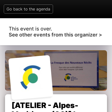
Go back to the agenda
This event is over.
See other events from this organizer >
[ATELIER - Alpes-