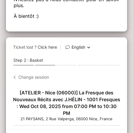
plus.
À bientôt :)