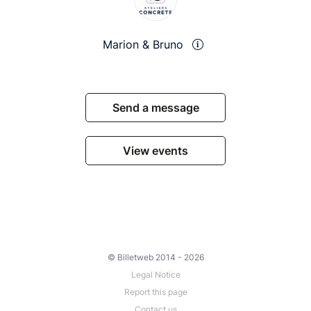
Marion & Bruno
Send a message
View events
© Billetweb 2014 - 2026
Legal Notice
Report this page
Contact us