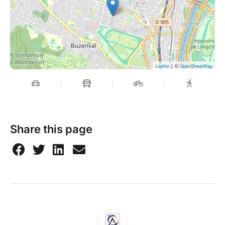
| ©
Leaflet
OpenStreetMap
Share this page