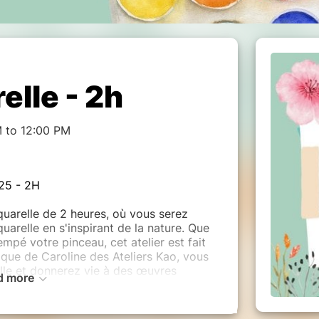
elle - 2h
M to 12:00 PM
025 - 2H
quarelle de 2 heures, où vous serez
aquarelle en s'inspirant de la nature. Que
mpé votre pinceau, cet atelier est fait
tique de Caroline des Ateliers Kao, vous
elle et donnerez vie à des œuvres
d more