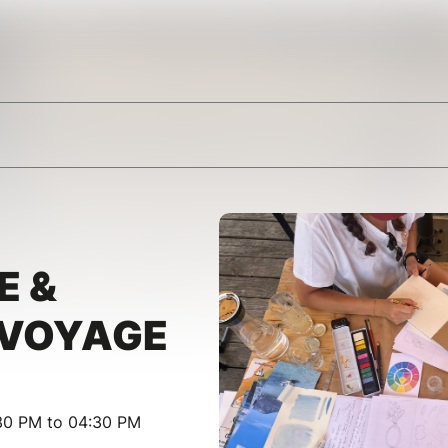
E &
 VOYAGE
:30 PM to 04:30 PM