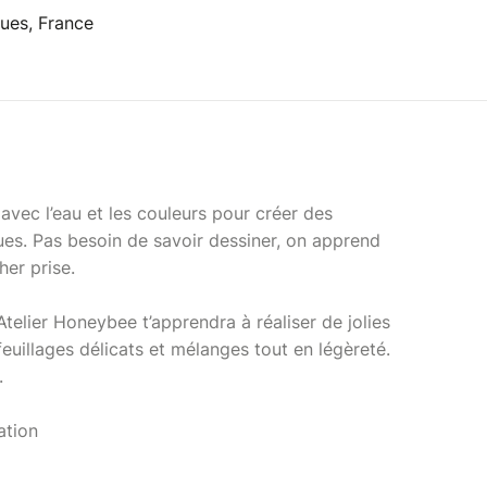
ues, France
er avec l’eau et les couleurs pour créer des
ques. Pas besoin de savoir dessiner, on apprend
her prise.
l’Atelier Honeybee t’apprendra à réaliser de jolies
 feuillages délicats et mélanges tout en légèreté.
.
ation