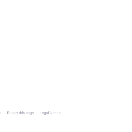
s
Report this page
Legal Notice