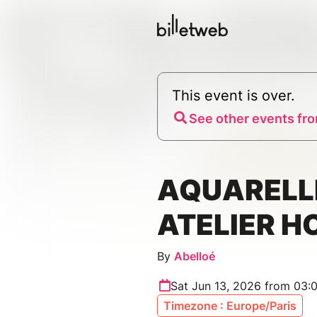
This event is over.
See other events fro
AQUARELL
ATELIER H
By
Abelloé
Sat Jun 13, 2026 from 03:
Timezone : Europe/Paris