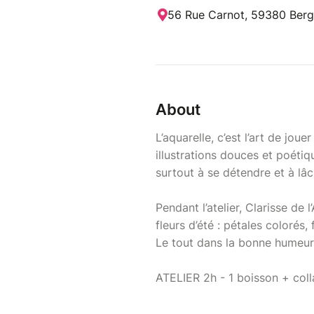
56 Rue Carnot, 59380 Berg
About
L’aquarelle, c’est l’art de jou
illustrations douces et poéti
surtout à se détendre et à lâc
Pendant l’atelier, Clarisse de 
fleurs d’été : pétales colorés,
Le tout dans la bonne humeur
ATELIER 2h - 1 boisson + coll