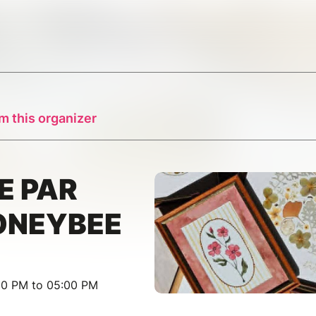
m this organizer
E PAR
ONEYBEE
00 PM to 05:00 PM