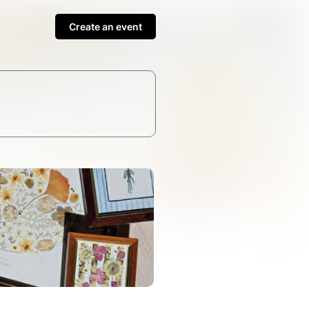
Create an event