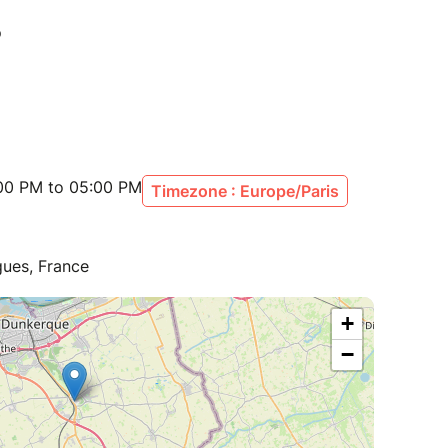
:00 PM to 05:00 PM
Timezone : Europe/Paris
ues, France
+
−