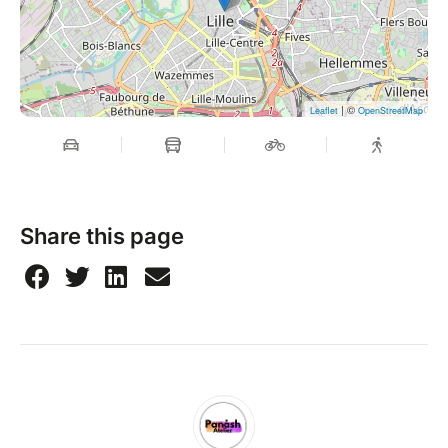
| ©
Leaflet
OpenStreetMap
Share this page