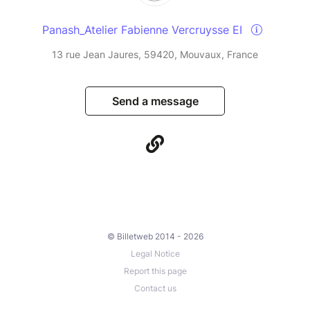
Panash_Atelier Fabienne Vercruysse EI
13 rue Jean Jaures, 59420, Mouvaux, France
Send a message
© Billetweb 2014 - 2026
Legal Notice
Report this page
Contact us