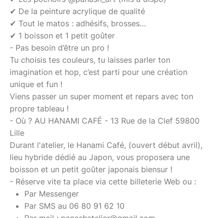
✔ De la peinture acrylique de qualité
✔ Tout le matos : adhésifs, brosses…
✔ 1 boisson et 1 petit goûter
- Pas besoin d’être un pro !
Tu choisis tes couleurs, tu laisses parler ton
imagination et hop, c’est parti pour une création
unique et fun !
Viens passer un super moment et repars avec ton
propre tableau !
- Où ? AU HANAMI CAFÉ - 13 Rue de la Clef 59800
Lille
Durant l'atelier, le Hanami Café, (ouvert début avril),
lieu hybride dédié au Japon, vous proposera une
boisson et un petit goûter japonais biensur !
- Réserve vite ta place via cette billeterie Web ou :
Par Messenger
Par SMS au 06 80 91 62 10
Par mail : panashatelier@gmail.com