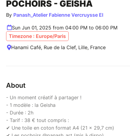
POCHOIRS - GEISHA
By
Panash_Atelier Fabienne Vercruysse EI
Sun Jun 01, 2025 from 04:00 PM to 06:00 PM
Timezone : Europe/Paris
Hanami Café, Rue de la Clef, Lille, France
About
- Un moment créatif à partager !
- 1 modèle : la Geisha
- Durée : 2h
- Tarif : 38 € tout compris :
✔ Une toile en coton format A4 (21 x 29,7 cm)
✔ Les pochoirs @panash_art (mis à dispo)