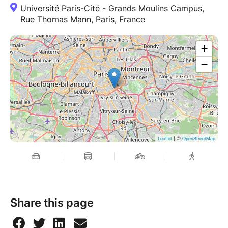
Université Paris-Cité - Grands Moulins Campus,
Rue Thomas Mann, Paris, France
+
−
| ©
Leaflet
OpenStreetMap
Share this page