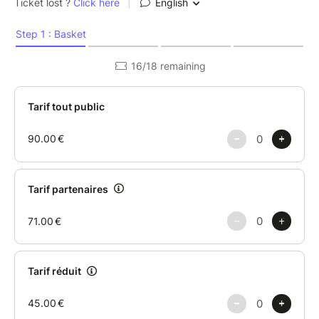
L'Instagram de l'Université Ouverte
:
https://www.instagram.com/universite.ouverte/