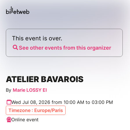
This event is over.
See other events from this organizer
ATELIER BAVAROIS
By
Marie LOSSY EI
Wed Jul 08, 2026 from 10:00 AM to 03:00 PM
Timezone : Europe/Paris
Online event