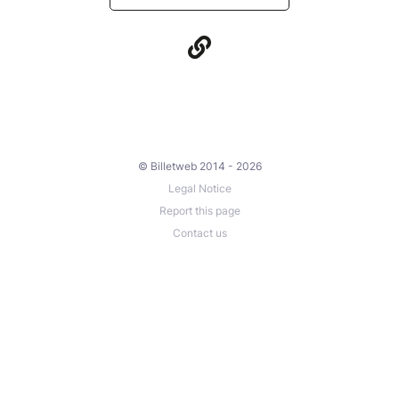
© Billetweb 2014 - 2026
Legal Notice
Report this page
Contact us