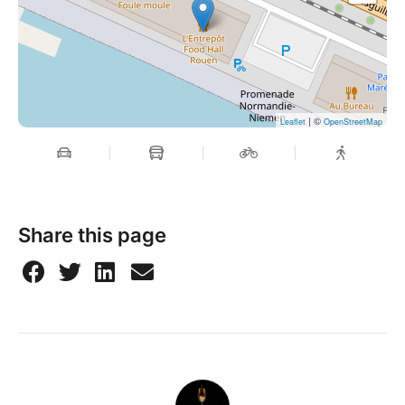
| ©
Leaflet
OpenStreetMap
Share this page