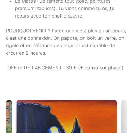
Le Matos : Je ramène tout (toile, peintures
premium, tabliers). Tu viens comme tu es, tu
repars avec ton chef-d'œuvre.
POURQUOI VENIR ? Parce que c'est plus qu'un cours,
c'est une connexion. On papote, on boit un verre, on
rigole et on s'étonne de ce qu'on est capable de
créer en 2 heures.
OFFRE DE LANCEMENT : 30 € (+ conso sur place )