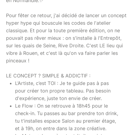
en Normandie.✨
Pour fêter ce retour, j'ai décidé de lancer un concept
hyper hype qui bouscule les codes de l'atelier
classique. Et pour la toute première édition, on ne
pouvait pas rêver mieux : on s'installe à l'Entrepôt,
sur les quais de Seine, Rive Droite. C'est LE lieu qui
vibre à Rouen, et c'est là qu'on va faire parler les
pinceaux !
LE CONCEPT ? SIMPLE & ADDICTIF :
L’Artiste, c’est TOI : Je te guide pas à pas
pour créer ton propre tableau. Pas besoin
d'expérience, juste ton envie de créer.
Le Flow : On se retrouve à 18h45 pour le
check-in. Tu passes au bar prendre ton drink,
tu t'installes espace Salon au premier étage,
et à 19h, on entre dans la zone créative.