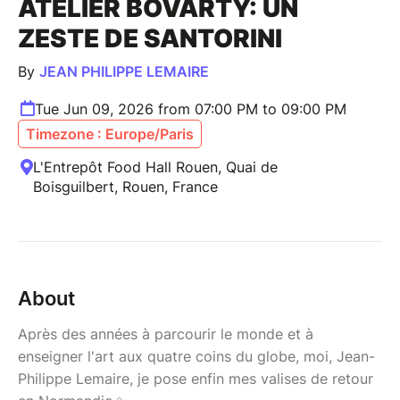
ATELIER BOVARTY: UN
ZESTE DE SANTORINI
By
JEAN PHILIPPE LEMAIRE
Tue Jun 09, 2026 from 07:00 PM to 09:00 PM
Timezone : Europe/Paris
L'Entrepôt Food Hall Rouen, Quai de
Boisguilbert, Rouen, France
About
Après des années à parcourir le monde et à
enseigner l'art aux quatre coins du globe, moi, Jean-
Philippe Lemaire, je pose enfin mes valises de retour