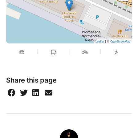
| ©
Leaflet
OpenStreetMap
Share this page