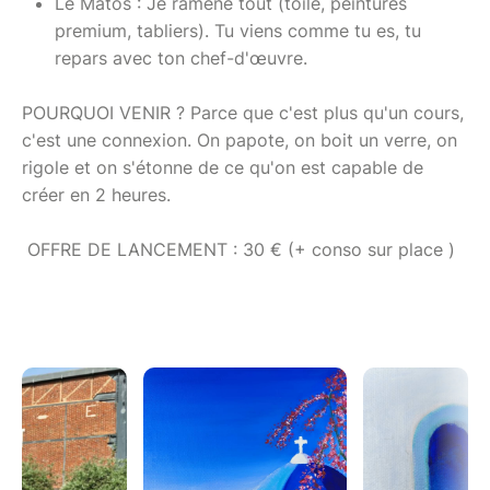
Le Matos : Je ramène tout (toile, peintures
premium, tabliers). Tu viens comme tu es, tu
repars avec ton chef-d'œuvre.
POURQUOI VENIR ? Parce que c'est plus qu'un cours,
c'est une connexion. On papote, on boit un verre, on
rigole et on s'étonne de ce qu'on est capable de
créer en 2 heures.
OFFRE DE LANCEMENT : 30 € (+ conso sur place )