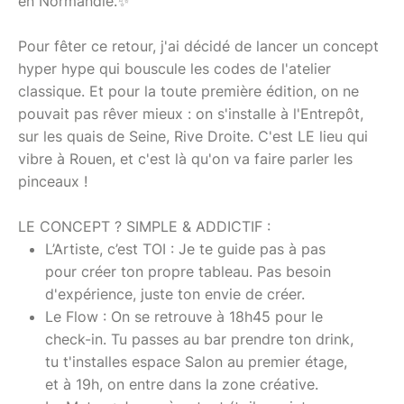
en Normandie.✨
Pour fêter ce retour, j'ai décidé de lancer un concept
hyper hype qui bouscule les codes de l'atelier
classique. Et pour la toute première édition, on ne
pouvait pas rêver mieux : on s'installe à l'Entrepôt,
sur les quais de Seine, Rive Droite. C'est LE lieu qui
vibre à Rouen, et c'est là qu'on va faire parler les
pinceaux !
LE CONCEPT ? SIMPLE & ADDICTIF :
L’Artiste, c’est TOI : Je te guide pas à pas
pour créer ton propre tableau. Pas besoin
d'expérience, juste ton envie de créer.
Le Flow : On se retrouve à 18h45 pour le
check-in. Tu passes au bar prendre ton drink,
tu t'installes espace Salon au premier étage,
et à 19h, on entre dans la zone créative.