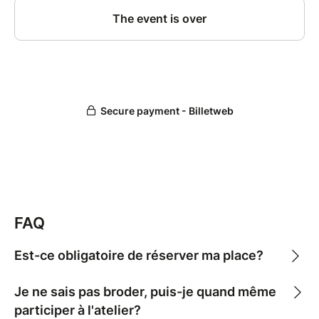
Dessins prêts à l’emploi (tu pourras choisir 3
motifs)
FAQ
Est-ce obligatoire de réserver ma place?
Je ne sais pas broder, puis-je quand même
participer à l'atelier?