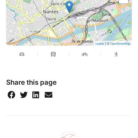
| ©
Leaflet
OpenStreetMap
Share this page