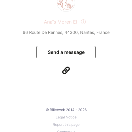
Anaïs Moren EI
66 Route De Rennes, 44300, Nantes, France
Send a message
© Billetweb 2014 - 2026
Legal Notice
Report this page
Contact us