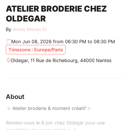
ATELIER BRODERIE CHEZ
OLDEGAR
By
Anaïs Moren EI
Mon Jun 08, 2026 from 06:30 PM to 08:30 PM
Timezone : Europe/Paris
Oldegar, 11 Rue de Richebourg, 44000 Nantes
About
✨ Atelier broderie & moment créatif ✨
Rendez-vous le 8 juin chez Oldegar pour une
parenthèse douce et créative ☕️