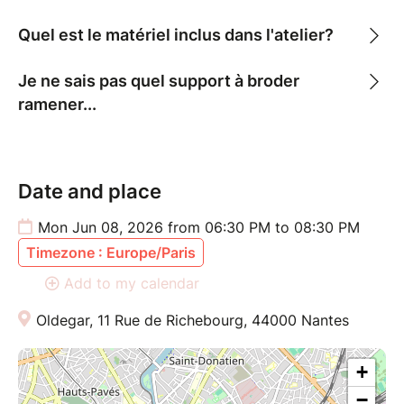
Quel est le matériel inclus dans l'atelier?
Je ne sais pas quel support à broder
ramener...
Date and place
Mon Jun 08, 2026 from 06:30 PM to 08:30 PM
Timezone : Europe/Paris
Add to my calendar
Oldegar, 11 Rue de Richebourg, 44000 Nantes
+
−