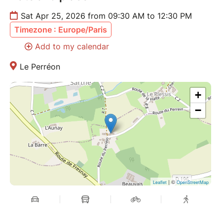
muziklab.contact@gmail.com
Sat Apr 25, 2026 from 09:30 AM to 12:30 PM
Timezone : Europe/Paris
Add to my calendar
Le Perréon
+
−
| ©
Leaflet
OpenStreetMap