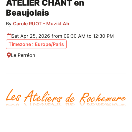
ATELIER CHANT en
Beaujolais
By
Carole RUOT - MuzikLAb
Sat Apr 25, 2026 from 09:30 AM to 12:30 PM
Timezone : Europe/Paris
Le Perréon