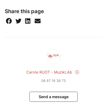
Share this page
Carole RUOT - MuzikLAb
06 87 16 38 73
Send a message