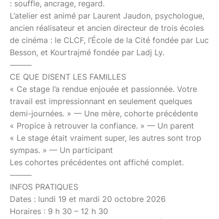
: souffle, ancrage, regard.
L’atelier est animé par Laurent Jaudon, psychologue,
ancien réalisateur et ancien directeur de trois écoles
de cinéma : le CLCF, l’École de la Cité fondée par Luc
Besson, et Kourtrajmé fondée par Ladj Ly.
⸻
CE QUE DISENT LES FAMILLES
« Ce stage l’a rendue enjouée et passionnée. Votre
travail est impressionnant en seulement quelques
demi-journées. » — Une mère, cohorte précédente
« Propice à retrouver la confiance. » — Un parent
« Le stage était vraiment super, les autres sont trop
sympas. » — Un participant
Les cohortes précédentes ont affiché complet.
⸻
INFOS PRATIQUES
Dates : lundi 19 et mardi 20 octobre 2026
Horaires : 9 h 30 – 12 h 30