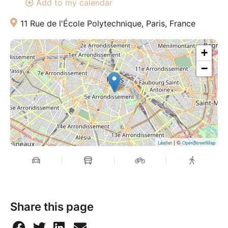
Add to my calendar
11 Rue de l'École Polytechnique, Paris, France
+
−
| ©
Leaflet
OpenStreetMap
Share this page