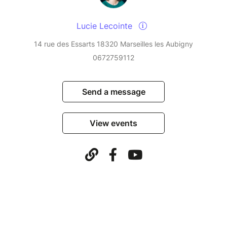
Lucie Lecointe
14 rue des Essarts 18320 Marseilles les Aubigny
0672759112
Send a message
View events
© Billetweb 2014 - 2026