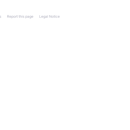
s
Report this page
Legal Notice