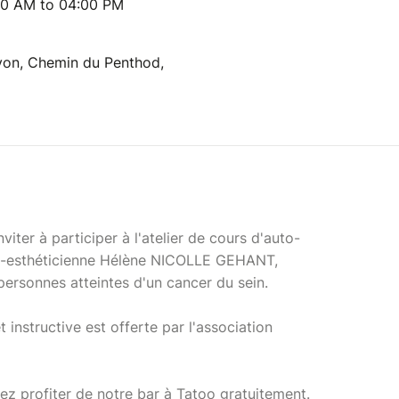
00 AM to 04:00 PM
Lyon, Chemin du Penthod,
ter à participer à l'atelier de cours d'auto-
io-esthéticienne Hélène NICOLLE GEHANT,
ersonnes atteintes d'un cancer du sein.
 instructive est offerte par l'association
rez profiter de notre bar à Tatoo gratuitement.