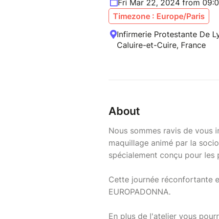
Fri Mar 22, 2024 from 09:
Timezone : Europe/Paris
Infirmerie Protestante De 
Caluire-et-Cuire, France
About
Nous sommes ravis de vous invi
maquillage animé par la soc
spécialement conçu pour les p
Cette journée réconfortante et
EUROPADONNA.
En plus de l'atelier vous pour