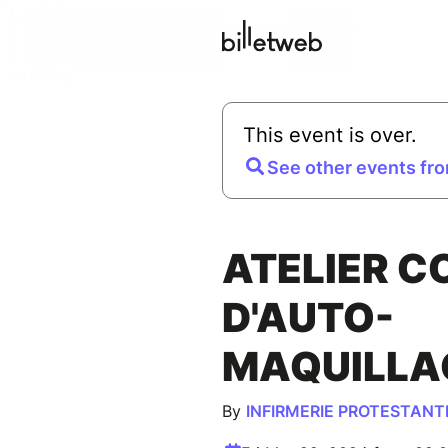
This event is over.
See other events fro
ATELIER C
D'AUTO-
MAQUILLA
By
INFIRMERIE PROTESTAN