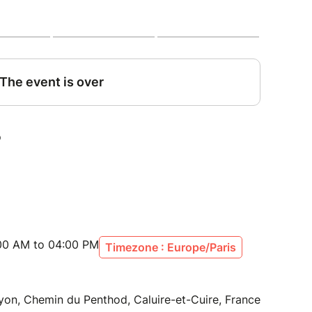
:00 AM to 04:00 PM
Timezone : Europe/Paris
Lyon, Chemin du Penthod, Caluire-et-Cuire, France