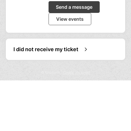
Send a message
View events
I did not receive my ticket
© Billetweb |
Create my event