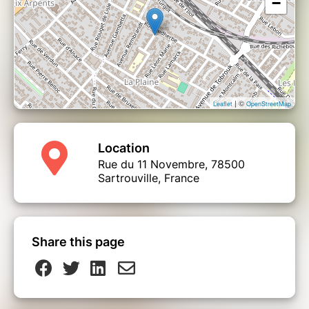
−
| ©
Leaflet
OpenStreetMap
Location
Rue du 11 Novembre, 78500
Sartrouville, France
Share this page