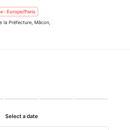
 : Europe/Paris
e la Préfecture, Mâcon,