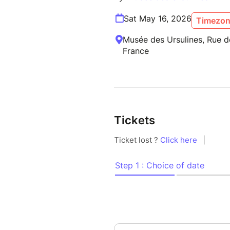
Sat May 16, 2026
Timezone
Musée des Ursulines, Rue d
France
Tickets