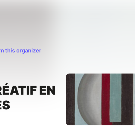
m this organizer
RÉATIF EN
ES