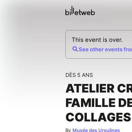
This event is over.
See other events fro
DÈS 5 ANS
ATELIER C
FAMILLE D
COLLAGES
By
Musée des Ursulines