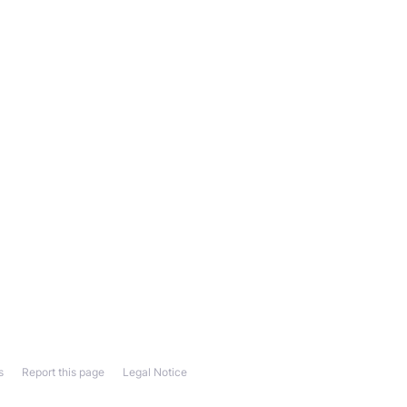
s
Report this page
Legal Notice