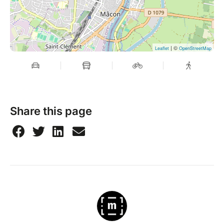
| ©
Leaflet
OpenStreetMap
Share this page