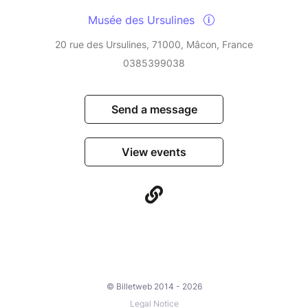
Musée des Ursulines
20 rue des Ursulines, 71000, Mâcon, France
0385399038
Send a message
View events
© Billetweb 2014 - 2026
Legal Notice