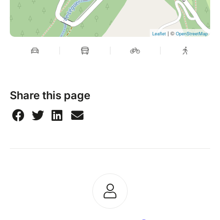
| ©
Leaflet
OpenStreetMap
Share this page