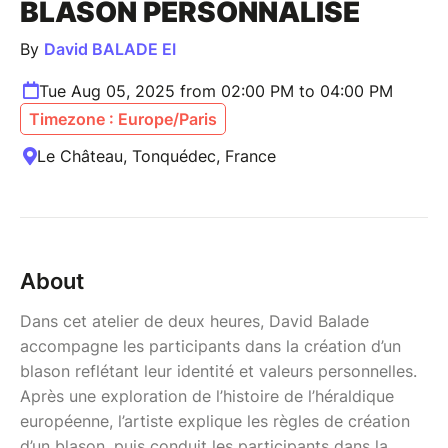
BLASON PERSONNALISÉ
By
David BALADE EI
Tue Aug 05, 2025 from 02:00 PM to 04:00 PM
Timezone : Europe/Paris
Le Château, Tonquédec, France
About
Dans cet atelier de deux heures, David Balade
accompagne les participants dans la création d’un
blason reflétant leur identité et valeurs personnelles.
Après une exploration de l’histoire de l’héraldique
européenne, l’artiste explique les règles de création
d’un blason, puis conduit les participants dans la