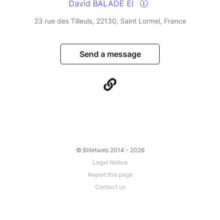
David BALADE EI
23 rue des Tilleuls, 22130, Saint Lormel, France
Send a message
© Billetweb 2014 - 2026
Legal Notice
Report this page
Contact us