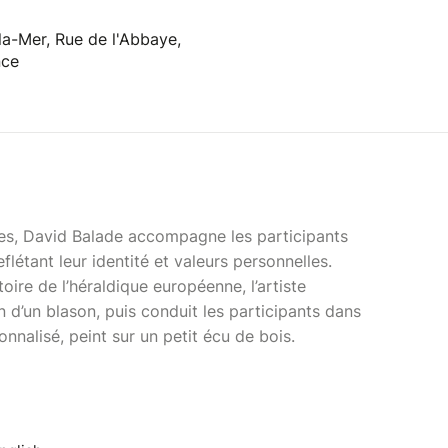
a-Mer, Rue de l'Abbaye,
nce
res, David Balade accompagne les participants
flétant leur identité et valeurs personnelles.
oire de l’héraldique européenne, l’artiste
n d’un blason, puis conduit les participants dans
onnalisé, peint sur un petit écu de bois.