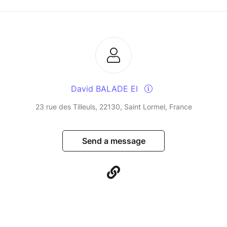
David BALADE EI
23 rue des Tilleuls, 22130, Saint Lormel, France
Send a message