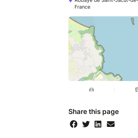
Abbaye de Saint-Jacut-de-l
France
Share this page