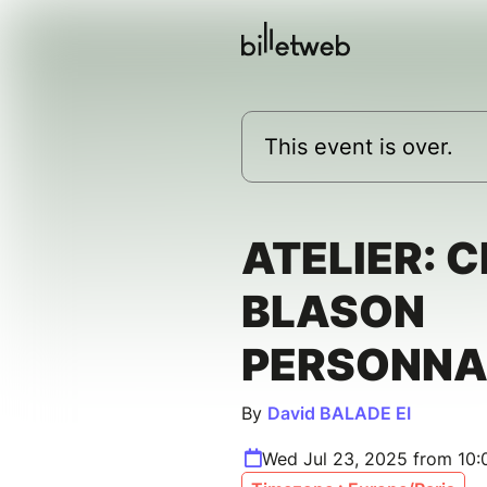
This event is over.
ATELIER: 
BLASON
PERSONNA
By
David BALADE EI
Wed Jul 23, 2025 from 10: