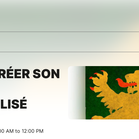
CRÉER SON
LISÉ
00 AM to 12:00 PM