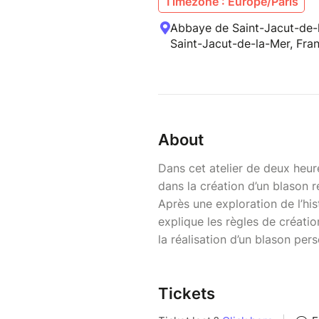
Timezone : Europe/Paris
Abbaye de Saint-Jacut-de-l
Saint-Jacut-de-la-Mer, Fra
About
Dans cet atelier de deux heu
dans la création d’un blason re
Après une exploration de l’hist
explique les règles de créatio
la réalisation d’un blason pers
Tickets