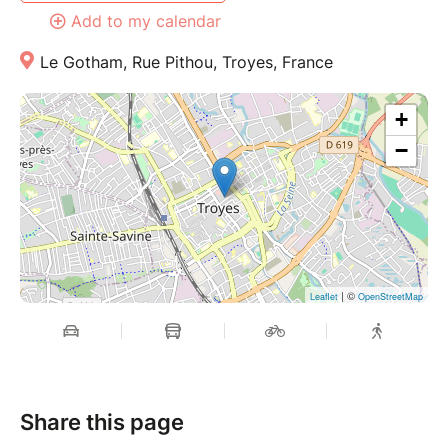
Add to my calendar
Le Gotham, Rue Pithou, Troyes, France
+
−
| ©
Leaflet
OpenStreetMap
Share this page