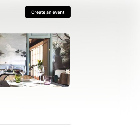
Create an event