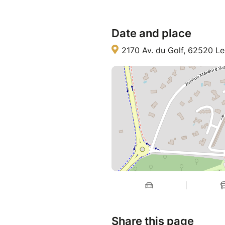
Date and place
2170 Av. du Golf, 62520 Le
Share this page