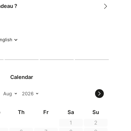
cadeau ?