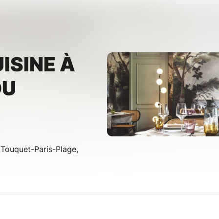
ISINE À
DU
 Touquet-Paris-Plage,