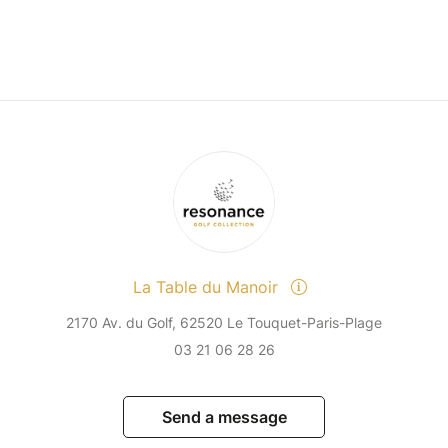
La Table du Manoir
2170 Av. du Golf, 62520 Le Touquet-Paris-Plage
03 21 06 28 26
Send a message