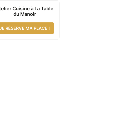
telier Cuisine à La Table
du Manoir
JE RÉSERVE MA PLACE !