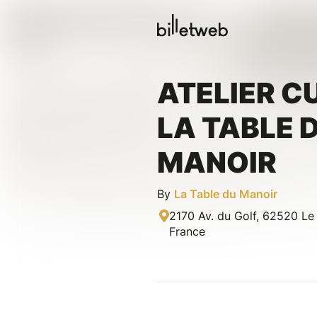
ATELIER CU
LA TABLE 
MANOIR
By
La Table du Manoir
2170 Av. du Golf, 62520 Le
France