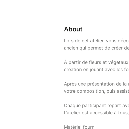
About
Lors de cet atelier, vous déc
ancien qui permet de créer de
À partir de fleurs et végétau
création en jouant avec les f
Après une présentation de la 
votre composition, puis assist
Chaque participant repart av
L’atelier est accessible à tous
Matériel fourni