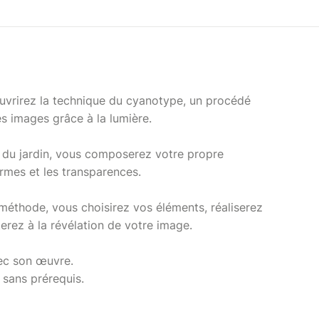
ouvrirez la technique du cyanotype, un procédé
s images grâce à la lumière.
x du jardin, vous composerez votre propre
ormes et les transparences.
méthode, vous choisirez vos éléments, réaliserez
erez à la révélation de votre image.
ec son œuvre.
, sans prérequis.