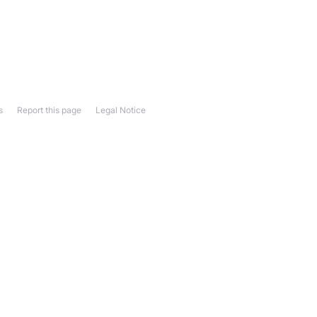
s
Report this page
Legal Notice