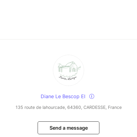
Diane Le Bescop EI
135 route de lahourcade, 64360, CARDESSE, France
Send a message