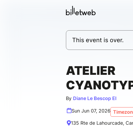
This event is over.
ATELIER
CYANOTY
By
Diane Le Bescop EI
Sun Jun 07, 2026
Timezone
135 Rte de Lahourcade, Ca