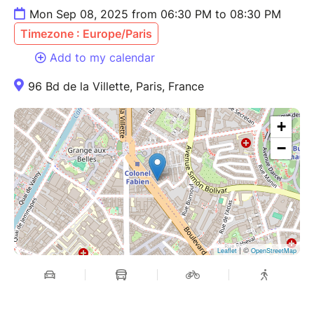
Mon Sep 08, 2025 from 06:30 PM to 08:30 PM
Timezone : Europe/Paris
Add to my calendar
96 Bd de la Villette, Paris, France
+
−
| ©
Leaflet
OpenStreetMap