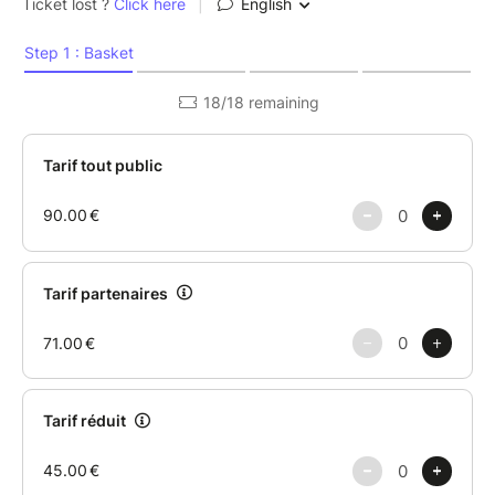
Ouverte :
https://www.billetweb.fr/pro/universiteouverte
L'Instagram de l'Université Ouverte
:
https://www.instagram.com/universite.ouverte/