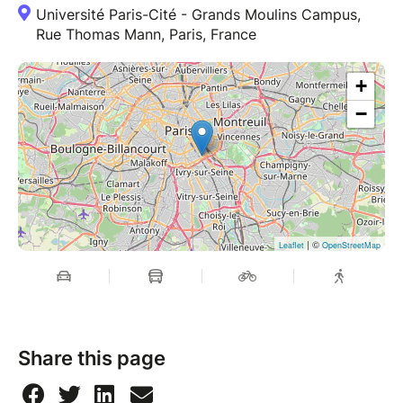
Université Paris-Cité - Grands Moulins Campus,
Rue Thomas Mann, Paris, France
+
−
| ©
Leaflet
OpenStreetMap
Share this page