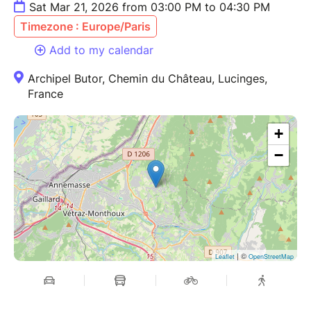
Sat Mar 21, 2026 from 03:00 PM to 04:30 PM
Timezone : Europe/Paris
Add to my calendar
Archipel Butor, Chemin du Château, Lucinges,
France
+
−
| ©
Leaflet
OpenStreetMap