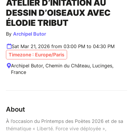
ATELIER D’INITATION AU
DESSIN D’OISEAUX AVEC
ÉLODIE TRIBUT
By
Archipel Butor
Sat Mar 21, 2026 from 03:00 PM to 04:30 PM
Timezone : Europe/Paris
Archipel Butor, Chemin du Château, Lucinges,
France
About
À l’occasion du Printemps des Poètes 2026 et de sa
thématique « Liberté. Force vive déployée »,