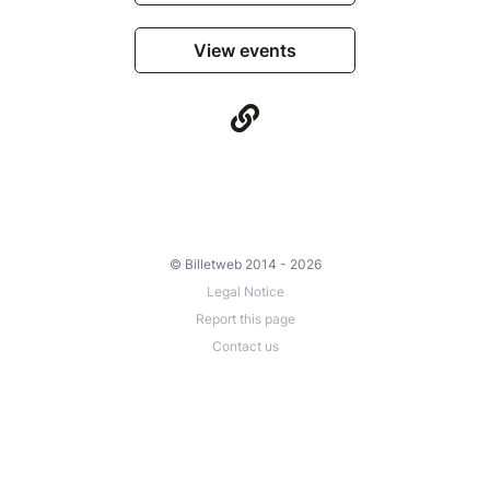
View events
© Billetweb 2014 - 2026
Legal Notice
Report this page
Contact us