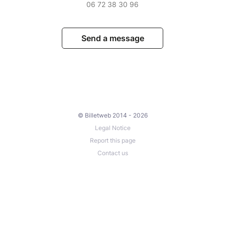
06 72 38 30 96
Send a message
© Billetweb 2014 - 2026
Legal Notice
Report this page
Contact us