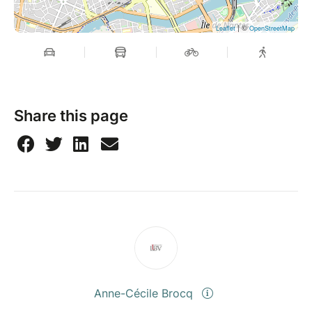
| ©
Leaflet
OpenStreetMap
Share this page
Anne-Cécile Brocq