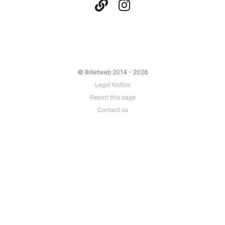
© Billetweb 2014 - 2026
Legal Notice
Report this page
Contact us