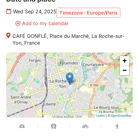
Wed Sep 24, 2025
Timezone : Europe/Paris
Add to my calendar
CAFÉ GONFLÉ, Place du Marché, La Roche-sur-
Yon, France
+
−
| ©
Leaflet
OpenStreetMap