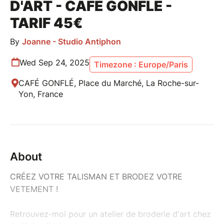
D'ART - CAFÉ GONFLÉ -
TARIF 45€
By
Joanne - Studio Antiphon
Wed Sep 24, 2025
Timezone : Europe/Paris
CAFÉ GONFLÉ, Place du Marché, La Roche-sur-
Yon, France
About
CRÉEZ VOTRE TALISMAN ET BRODEZ VOTRE
VETEMENT !
Retrouvez-moi pour un atelier de broderie d'art chez